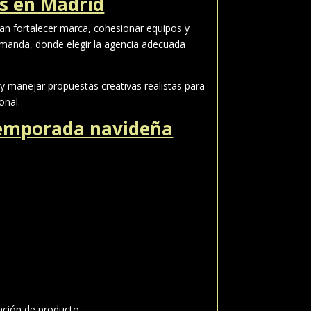
os en Madrid
an fortalecer marca, cohesionar equipos y
emanda, donde elegir la agencia adecuada
 y manejar propuestas creativas realistas para
onal.
 temporada navideña
ación de producto.