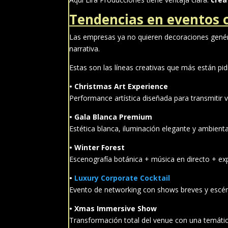
Tendencias en eventos 
Las empresas ya no quieren decoraciones genéri
narrativa.
Estas son las líneas creativas que más están pi
• Christmas Art Experience
Performance artística diseñada para transmitir v
• Gala Blanca Premium
Estética blanca, iluminación elegante y ambientac
• Winter Forest
Escenografía botánica + música en directo + exp
•
Luxury Corporate Cocktail
Evento de networking con shows breves y escé
• Xmas Immersive Show
Transformación total del venue con una temática