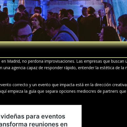
 en Madrid, no perdona improvisaciones. Las empresas que buscan u
n una agencia capaz de responder rápido, entender la estética de la 
evento correcto y un evento que impacta está en la dirección creativa
 Aquí empieza la guía que separa opciones mediocres de partners q