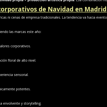
corporativos de Navidad en Madrid
cas ni cenas de empresa tradicionales. La tendencia va hacia evento
diendo las marcas este año:
alores corporativos.
ión floral de alto nivel.
eriencia sensorial.
nicamente potentes.
 envolvente y storytelling.