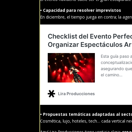
• Capacidad para resolver imprevistos
En diciembre, el tiempo juega en contra; la agenc
• Propuestas temáticas adaptadas al sect
Cosmética, lujo, hoteles, tech… cada vertical nec
Aquí Lira Producciones tiene ventaja clara:
crea