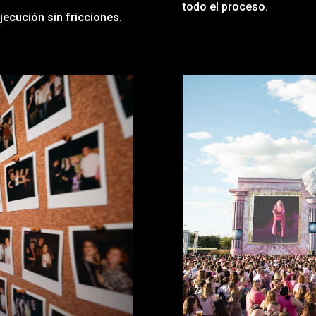
todo el proceso.
jecución sin fricciones.