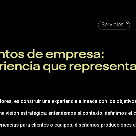
Servicios
ntos de empresa:
eriencia que represent
res, es construir una experiencia alineada con los objetivo
 visión estratégica: entendemos el contexto, definimos el c
encias para clientes o equipos, diseñamos producciones donde