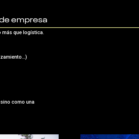
o de empresa
 más que logística.
lanzamiento…)
, sino como una