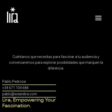
Cuéntanos que necesitas para fascinar a tu audiencia y
conversaremos para explorar posibilidades que marquen la
diferencia.
Pablo Pedrosa
+34 671 104 684
pablo@wearelira.com
Lira, Empowering Your
Fascination.