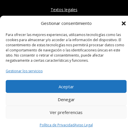
Textos legales
Gestionar consentimiento
Política de Privacidad
Para ofrecer las mejores experiencias, utilizamos tecnologías como las
Aviso Legal
cookies para almacenar y/o acceder a la información del dispositivo. El
consentimiento de estas tecnologías nos permitirá procesar datos como
Instagram
el comportamiento de navegación o las identificaciones únicas en este
sitio. No consentir o retirar el consentimiento, puede afectar
negativamente a ciertas características y funciones.
Gestionar los servicios
Diseño Web
realizado por Reflipa
Aceptar
Denegar
Ver preferencias
Política de Privacidad
Aviso Legal