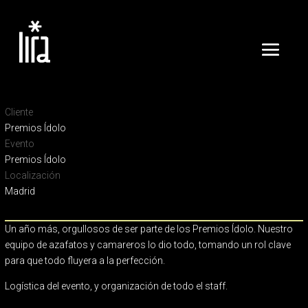
Cliente
Premios Ídolo
Evento
Premios Ídolo
Localización
Madrid
Un año más, orgullosos de ser parte de los Premios Ídolo. Nuestro
equipo de azafatos y camareros lo dio todo, tomando un rol clave
para que todo fluyera a la perfección.
Logística del evento, y organización de todo el staff.