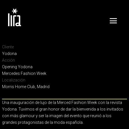
Cliente
Yodona
Acción
Opening Yodona
Mercedes Fashion Week
Localización
Morris Home Club, Madrid
Una inauguración de lujo de la Merced Fashion Week con la revista
Yodona. Tuvimos el gran honor de dar la bienvenida a los invitados
con más glamour y ser la imagen del evento que reunió a los
grandes protagonistas de la moda española.