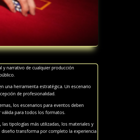
 y narrativo de cualquier producción
público.
n una herramienta estratégica. Un escenario
rcepción de profesionalidad.
ernas, los escenarios para eventos deben
r válida para todos los formatos.
las tipologías más utilizadas, los materiales y
n diseño transforma por completo la experiencia