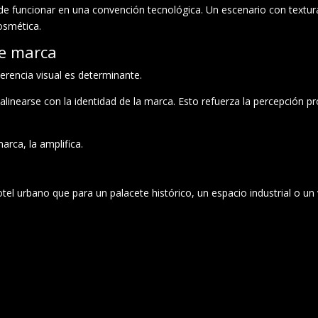
ede funcionar en una convención tecnológica. Un escenario con textu
osmética.
de marca
erencia visual es determinante.
inearse con la identidad de la marca. Esto refuerza la percepción pro
rca, la amplifica.
el urbano que para un palacete histórico, un espacio industrial o un 