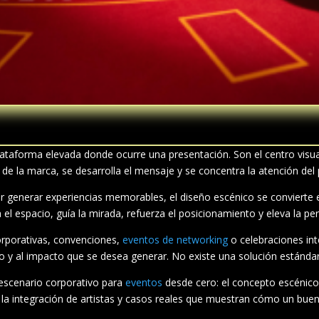
ataforma elevada donde ocurre una presentación. Son el centro visual
 de la marca, se desarrolla el mensaje y se concentra la atención del 
 generar experiencias memorables, el diseño escénico se convierte e
 el espacio, guía la mirada, refuerza el posicionamiento y eleva la pe
rporativas, convenciones,
eventos de networking
o celebraciones int
ico y al impacto que se desea generar. No existe una solución estánda
 escenario corporativo para
eventos
desde cero: el concepto escénico, 
, la integración de artistas y casos reales que muestran cómo un bue