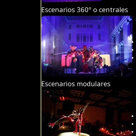
Escenarios 360º o centrales
Escenarios modulares