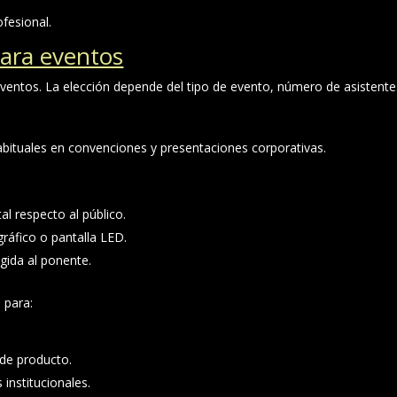
fesional.
para eventos
ventos. La elección depende del tipo de evento, número de asistentes
bituales en convenciones y presentaciones corporativas.
:
al respecto al público.
áfico o pantalla LED.
igida al ponente.
 para:
de producto.
institucionales.