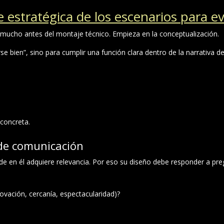
e estratégica de los escenarios para e
mucho antes del montaje técnico. Empieza en la conceptualización.
e bien”, sino para cumplir una función clara dentro de la narrativa d
concreta.
de comunicación
ede en él adquiere relevancia. Por eso su diseño debe responder a pre
ovación, cercanía, espectacularidad)?