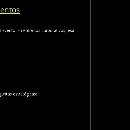
ventos
el evento. En entornos corporativos, esa
guntas estratégicas: