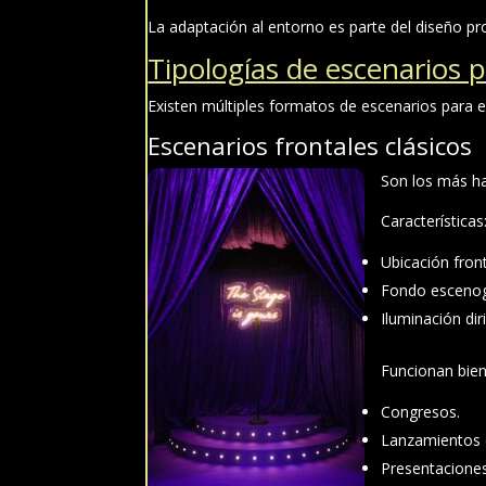
La adaptación al entorno es parte del diseño pro
Tipologías de escenarios 
Existen múltiples formatos de escenarios para e
Escenarios frontales clásicos
Son los más ha
Características
Ubicación front
Fondo escenogr
Iluminación dir
Funcionan bien
Congresos.
Lanzamientos 
Presentaciones 