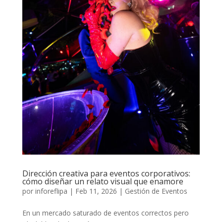
Dirección creativa para eventos corporativos:
cómo diseñar un relato visual que enamore
por
inforeflipa
|
Feb 11, 2026
|
Gestión de Eventos
En un mercado saturado de eventos correctos pero