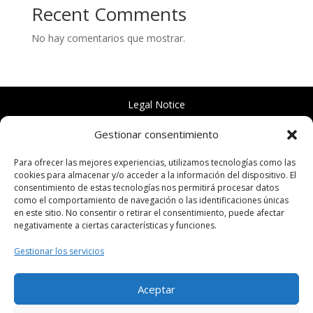
Recent Comments
No hay comentarios que mostrar.
Legal Notice
2025 Lira Social People S.L.
Gestionar consentimiento
Para ofrecer las mejores experiencias, utilizamos tecnologías como las
cookies para almacenar y/o acceder a la información del dispositivo. El
consentimiento de estas tecnologías nos permitirá procesar datos
Textos legales
como el comportamiento de navegación o las identificaciones únicas
en este sitio. No consentir o retirar el consentimiento, puede afectar
negativamente a ciertas características y funciones.
Política de Privacidad
Gestionar los servicios
Aviso Legal
Aceptar
Instagram