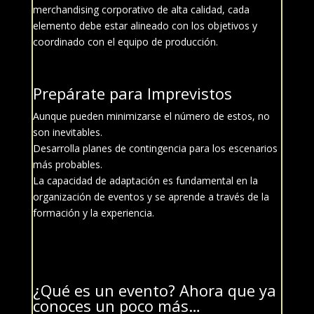
merchandising corporativo de alta calidad, cada
elemento debe estar alineado con los objetivos y
coordinado con el equipo de producción.
Prepárate para Imprevistos
Aunque pueden minimizarse el número de estos, no
son inevitables.
Desarrolla planes de contingencia para los escenarios
más probables.
La capacidad de adaptación es fundamental en la
organización de eventos y se aprende a través de la
formación y la experiencia.
¿Qué es un evento? Ahora que ya
conoces un poco más…