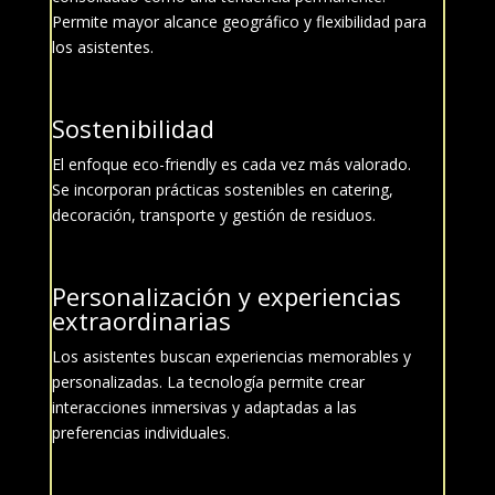
Permite mayor alcance geográfico y flexibilidad para
los asistentes.
Sostenibilidad
El enfoque eco-friendly es cada vez más valorado.
Se incorporan prácticas sostenibles en catering,
decoración, transporte y gestión de residuos.
Personalización y experiencias
extraordinarias
Los asistentes buscan experiencias memorables y
personalizadas. La tecnología permite crear
interacciones inmersivas y adaptadas a las
preferencias individuales.